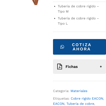
Tubería de cobre rigido –
Tipo M
Tubería de cobre rigido –
Tipo L
COTIZA
AHORA
Fichas
FICHA TÉCNICA
Categoria:
Materiales
Etiquetas:
Cobre rigido EACON
,
EACON
,
Tubería de cobre
,