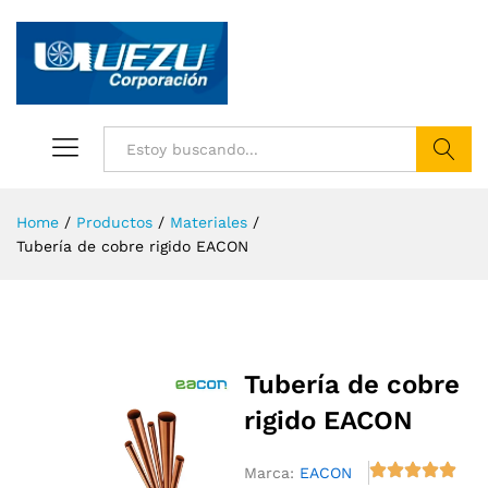
Buscar
Home
/
Productos
/
Materiales
/
Tubería de cobre rigido EACON
Tubería de cobre
rigido EACON
Marca:
EACON