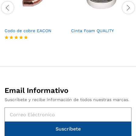
Codo de cobre EACON
Cinta Foam QUALITY
Valorado
con
5
de 5
Email Informativo
Suscríbete y recibe información de todos nuestras marcas.
Suscribete