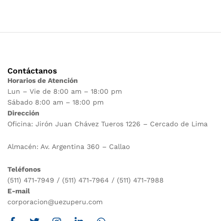
Contáctanos
Horarios de Atención
Lun – Vie de 8:00 am – 18:00 pm
Sábado 8:00 am – 18:00 pm
Dirección
Oficina: Jirón Juan Chávez Tueros 1226 – Cercado de Lima
Almacén: Av. Argentina 360 – Callao
Teléfonos
(511) 471-7949 / (511) 471-7964 / (511) 471-7988
E-mail
corporacion@uezuperu.com