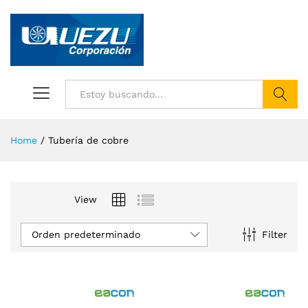
Buscar
Home
/
Tubería de cobre
View
Orden predeterminado
Filter