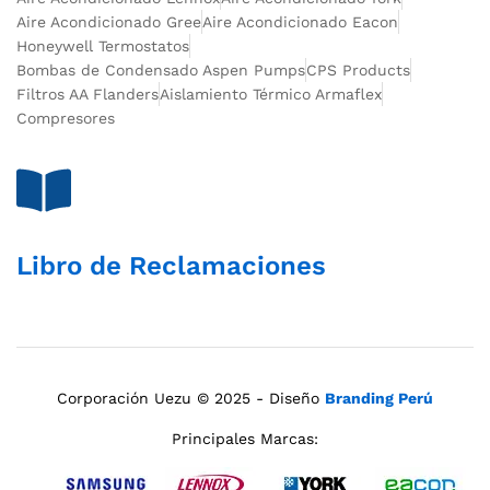
Aire Acondicionado Gree
Aire Acondicionado Eacon
Honeywell Termostatos
Bombas de Condensado Aspen Pumps
CPS Products
Filtros AA Flanders
Aislamiento Térmico Armaflex
Compresores
Libro de Reclamaciones
Corporación Uezu © 2025 - Diseño
Branding Perú
Principales Marcas: