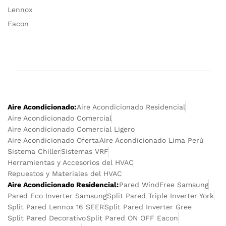
Lennox
Eacon
Aire Acondicionado:
Aire Acondicionado Residencial
Aire Acondicionado Comercial
Aire Acondicionado Comercial Ligero
Aire Acondicionado Oferta
Aire Acondicionado Lima Perú
Sistema Chiller
Sistemas VRF
Herramientas y Accesorios del HVAC
Repuestos y Materiales del HVAC
Aire Acondicionado Residencial:
Pared WindFree Samsung
Pared Eco Inverter Samsung
Split Pared Triple Inverter York
Split Pared Lennox 16 SEER
Split Pared Inverter Gree
Split Pared Decorativo
Split Pared ON OFF Eacon