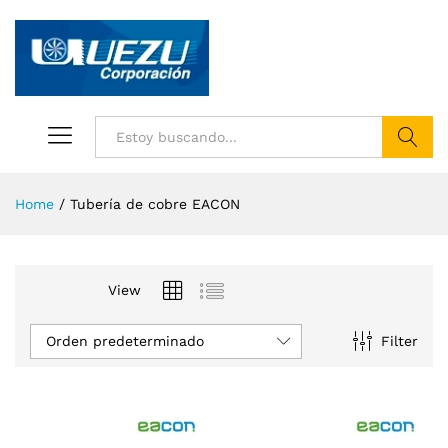
Buscar
Home
/
Tubería de cobre EACON
View
Orden predeterminado
Filter