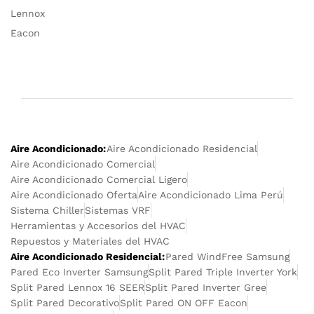
Lennox
Eacon
Aire Acondicionado:
Aire Acondicionado Residencial
Aire Acondicionado Comercial
Aire Acondicionado Comercial Ligero
Aire Acondicionado Oferta
Aire Acondicionado Lima Perú
Sistema Chiller
Sistemas VRF
Herramientas y Accesorios del HVAC
Repuestos y Materiales del HVAC
Aire Acondicionado Residencial:
Pared WindFree Samsung
Pared Eco Inverter Samsung
Split Pared Triple Inverter York
Split Pared Lennox 16 SEER
Split Pared Inverter Gree
Split Pared Decorativo
Split Pared ON OFF Eacon