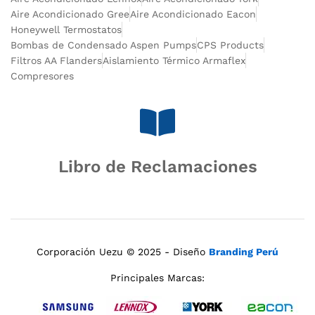
Aire Acondicionado Gree
Aire Acondicionado Eacon
Honeywell Termostatos
Bombas de Condensado Aspen Pumps
CPS Products
Filtros AA Flanders
Aislamiento Térmico Armaflex
Compresores
Libro de Reclamaciones
Corporación Uezu © 2025 - Diseño
Branding Perú
Principales Marcas: