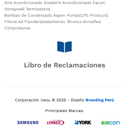
Aire Acondicionado Gree
Aire Acondicionado Eacon
Honeywell Termostatos
Bombas de Condensado Aspen Pumps
CPS Products
Filtros AA Flanders
Aislamiento Térmico Armaflex
Compresores
Libro de Reclamaciones
Corporación Uezu © 2025 - Diseño
Branding Perú
Principales Marcas: