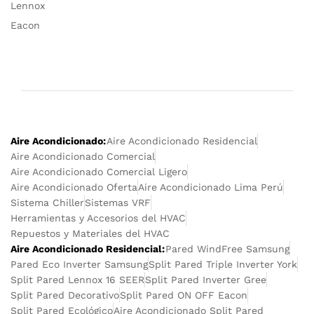
Lennox
Eacon
Aire Acondicionado:
Aire Acondicionado Residencial
Aire Acondicionado Comercial
Aire Acondicionado Comercial Ligero
Aire Acondicionado Oferta
Aire Acondicionado Lima Perú
Sistema Chiller
Sistemas VRF
Herramientas y Accesorios del HVAC
Repuestos y Materiales del HVAC
Aire Acondicionado Residencial:
Pared WindFree Samsung
Pared Eco Inverter Samsung
Split Pared Triple Inverter York
Split Pared Lennox 16 SEER
Split Pared Inverter Gree
Split Pared Decorativo
Split Pared ON OFF Eacon
Split Pared Ecológico
Aire Acondicionado Split Pared