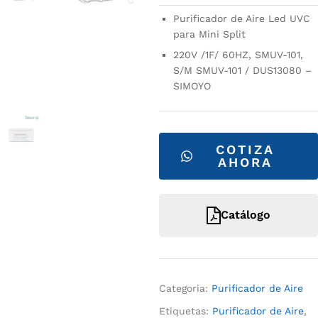
Purificador de Aire Led UVC
para Mini Split
220V /1F/ 60HZ, SMUV-101,
S/M SMUV-101 / DUS13080 –
SIMOYO
COTIZA
AHORA
Catálogo
Categoria:
Purificador de Aire
Etiquetas:
Purificador de Aire
,