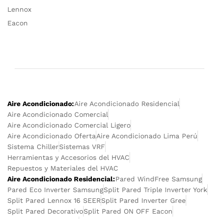
Lennox
Eacon
Aire Acondicionado:
Aire Acondicionado Residencial
Aire Acondicionado Comercial
Aire Acondicionado Comercial Ligero
Aire Acondicionado Oferta
Aire Acondicionado Lima Perú
Sistema Chiller
Sistemas VRF
Herramientas y Accesorios del HVAC
Repuestos y Materiales del HVAC
Aire Acondicionado Residencial:
Pared WindFree Samsung
Pared Eco Inverter Samsung
Split Pared Triple Inverter York
Split Pared Lennox 16 SEER
Split Pared Inverter Gree
Split Pared Decorativo
Split Pared ON OFF Eacon