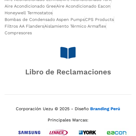
Aire Acondicionado Gree
Aire Acondicionado Eacon
Honeywell Termostatos
Bombas de Condensado Aspen Pumps
CPS Products
Filtros AA Flanders
Aislamiento Térmico Armaflex
Compresores
Libro de Reclamaciones
Corporación Uezu © 2025 - Diseño
Branding Perú
Principales Marcas: