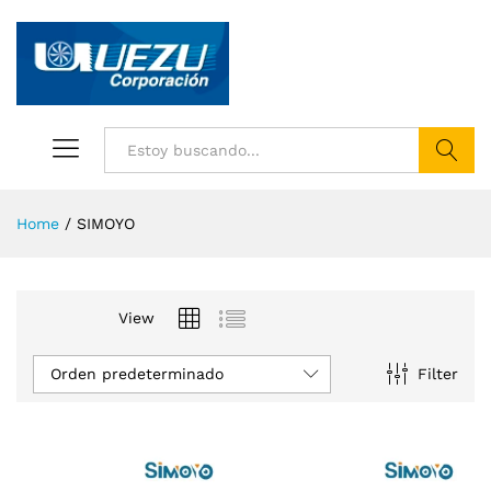
Buscar
Home
/
SIMOYO
View
Orden predeterminado
Filter