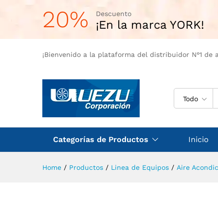
20%
Descuento
¡En la marca YORK!
¡Bienvenido a la plataforma del distribuidor N°1 de 
Todo
Categorías de Productos
Inicio
Home
/
Productos
/
Linea de Equipos
/
Aire Acondi