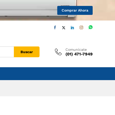
Comprar Ahora
Comunícate
Buscar
(01) 471-7949