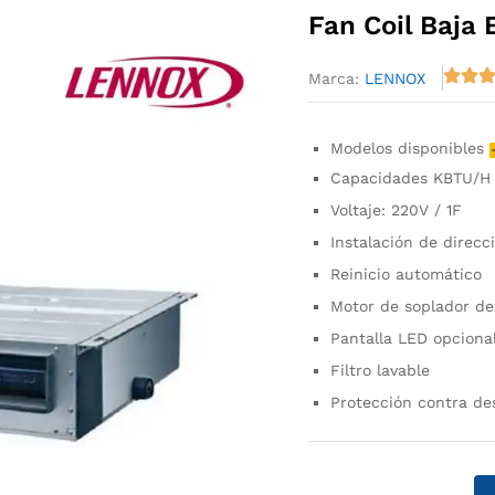
Fan Coil Baja
Marca:
LENNOX
Modelos disponibles
Capacidades KBTU/
Voltaje: 220V / 1F
Instalación de direc
Reinicio automático
Motor de soplador d
Pantalla LED opciona
Filtro lavable
Protección contra d