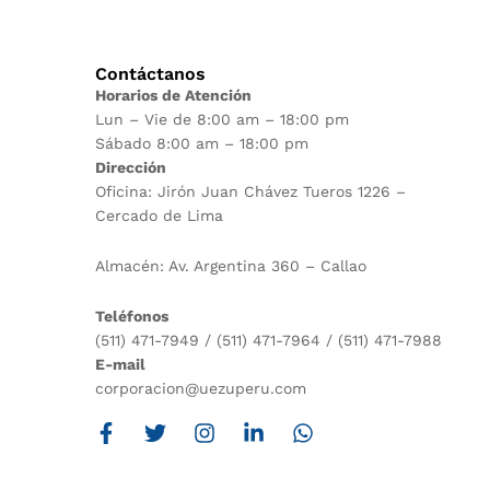
Contáctanos
Horarios de Atención
Lun – Vie de 8:00 am – 18:00 pm
Sábado 8:00 am – 18:00 pm
Dirección
Oficina: Jirón Juan Chávez Tueros 1226 –
Cercado de Lima
Almacén: Av. Argentina 360 – Callao
Teléfonos
(511) 471-7949 / (511) 471-7964 / (511) 471-7988
E-mail
corporacion@uezuperu.com