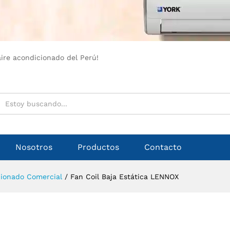
aire acondicionado del Perú!
Nosotros
Productos
Contacto
cionado Comercial
/
Fan Coil Baja Estática LENNOX