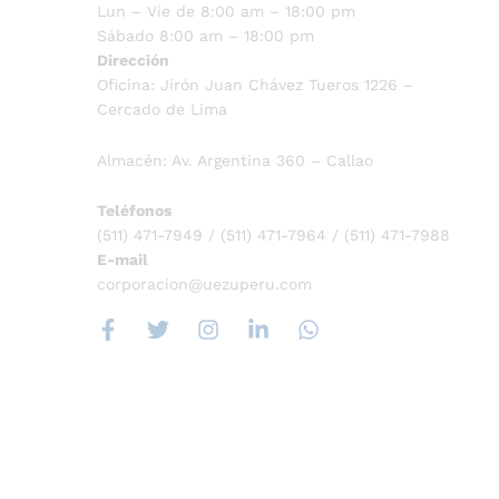
Lun – Vie de 8:00 am – 18:00 pm
Sábado 8:00 am – 18:00 pm
Dirección
Oficina: Jirón Juan Chávez Tueros 1226 –
Cercado de Lima
Almacén: Av. Argentina 360 – Callao
Teléfonos
(511) 471-7949 / (511) 471-7964 / (511) 471-7988
E-mail
corporacion@uezuperu.com