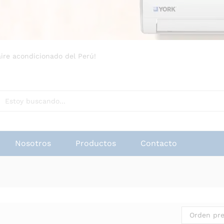
aire acondicionado del Perú!
Nosotros
Productos
Contacto
Orden pr