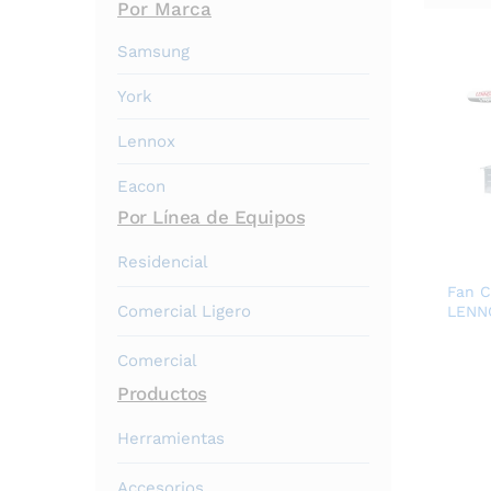
Por Marca
Samsung
York
Lennox
Eacon
Por Línea de Equipos
Residencial
Fan C
Comercial Ligero
LENN
Comercial
Productos
Herramientas
Accesorios