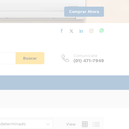
Comprar Ahora
Comunícate
Buscar
(01) 471-7949
edeterminado
View