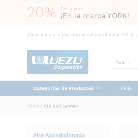
20%
Descuento
¡En la marca YORK!
¡Bienvenido a la plataforma del distribuidor N°1 de 
Todo
Categorías de Productos
Inicio
Home
/
Fan Coil Lennox
Aire Acondicionado