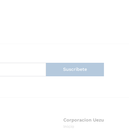
Suscribete
Corporacion Uezu
Inicio