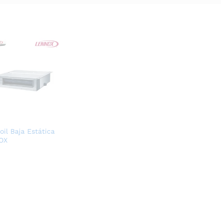
oil Baja Estática
OX