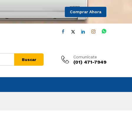
Comprar Ahora
Comunícate
Buscar
(01) 471-7949