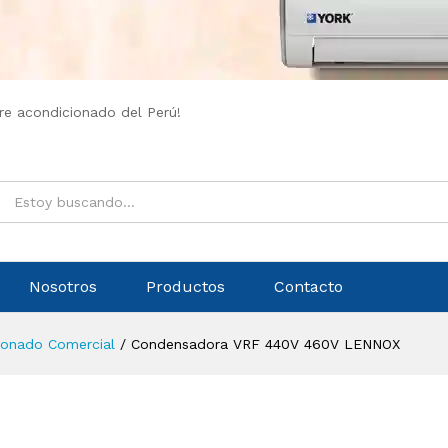
ire acondicionado del Perú!
Nosotros
Productos
Contacto
cionado Comercial
/
Condensadora VRF 440V 460V LENNOX