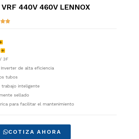
 VRF 440V 460V LENNOX
H
/ 3F
nverter de alta eficiencia
os tubos
trabajo inteligente
mente sellado
rica para facilitar el mantenimiento
COTIZA AHORA