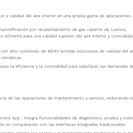
 y calidad del aire interior en una amplia gama de aplicaciones.
umidificación por recalentamiento de gas caliente de Lennox,
 eficiente para una calidad superior del aire interior y comodida
s con alto contenido de MERV brindan soluciones de calidad del ai
 climáticas.
zan la eficiencia y la comodidad para satisfacer las demandas d
cia de las operaciones de mantenimiento y servicio, reduciendo l
rvice App , integra funcionalidades de diagnóstico, prueba y solu
ón en comparación con las interfaces integradas tradicionales.