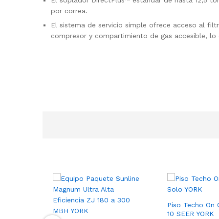
El soplador DirectPlus™ estándar de hasta 12,5 ton
por correa.
El sistema de servicio simple ofrece acceso al fil
compresor y compartimiento de gas accesible, lo 
Piso Techo On O
10 SEER YORK