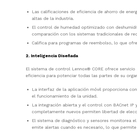
Las calificaciones de eficiencia de ahorro de ener
altas de la industria.
El control de humedad optimizado con deshumidif
comparación con los sistemas tradicionales de rec
Califica para programas de reembolso, lo que ofr
2. Inteligencia Diseñada
El sistema de control Lennox® CORE ofrece servicio c
eficiencia para potenciar todas las partes de su orga
La interfaz de la aplicación móvil proporciona con
el funcionamiento de la unidad.
La integración abierta y el control con BACnet IP
completamente nuevos permiten libertad de elecci
El sistema de diagnóstico y sensores monitorea el
emite alertas cuando es necesario, lo que permite 