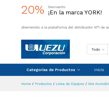
20%
Descuento
¡En la marca YORK!
¡Bienvenido a la plataforma del distribuidor N°1 de a
Todo
Categorías de Productos
Inicio
Home
/
Productos
/
Linea de Equipos
/
Aire Acondi