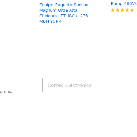
Pump 460V
Equipo Paquete Sunline
Magnum Ultra Alta
Eficiencia ZT 180 a 276
Valorado
MBH YORK
con
5
de 5
arcas.