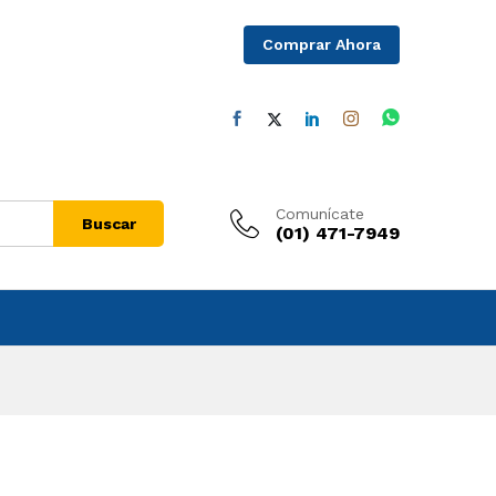
Comprar Ahora
Comunícate
Buscar
(01) 471-7949