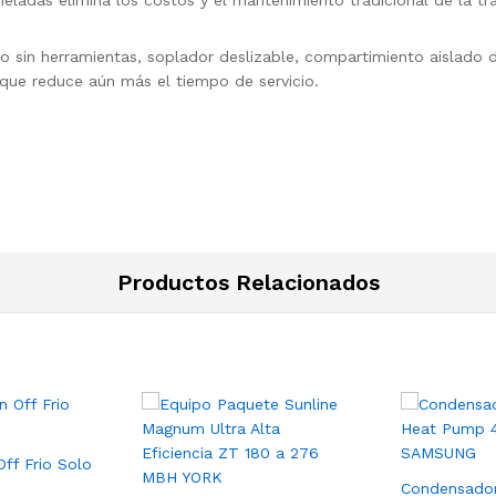
eladas elimina los costos y el mantenimiento tradicional de la tr
tro sin herramientas, soplador deslizable, compartimiento aislado 
que reduce aún más el tiempo de servicio.
Productos Relacionados
ff Frio Solo
Condensado