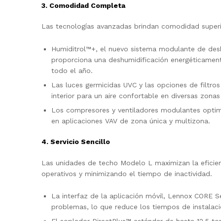
3. Comodidad Completa
Las tecnologías avanzadas brindan comodidad superior
Humiditrol™+, el nuevo sistema modulante de desh
proporciona una deshumidificación energéticamente
todo el año.
Las luces germicidas UVC y las opciones de filtro
interior para un aire confortable en diversas zonas
Los compresores y ventiladores modulantes optimi
en aplicaciones VAV de zona única y multizona.
4. Servicio Sencillo
Las unidades de techo Modelo L maximizan la eficien
operativos y minimizando el tiempo de inactividad.
La interfaz de la aplicación móvil, Lennox CORE Se
problemas, lo que reduce los tiempos de instalaci