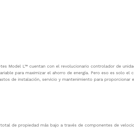
es Model L™ cuentan con el revolucionario controlador de unida
iable para maximizar el ahorro de energía. Pero eso es solo el 
tos de instalación, servicio y mantenimiento para proporcionar e
 total de propiedad más bajo a través de componentes de veloci