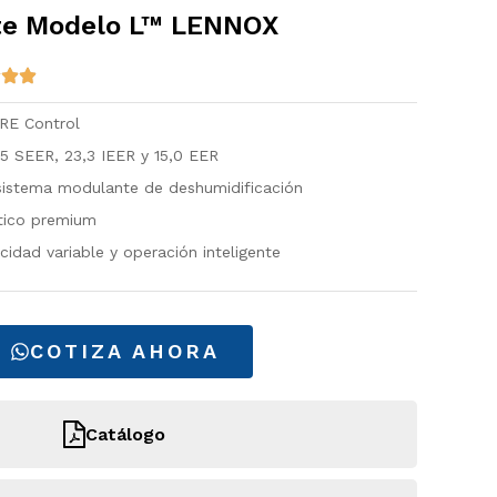
te Modelo L™ LENNOX
RE Control
,5 SEER, 23,3 IEER y 15,0 EER
sistema modulante de deshumidificación
tico premium
dad variable y operación inteligente
COTIZA AHORA
Catálogo