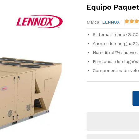
Equipo Paque
Marca:
LENNOX
Sistema: Lennox® CO
Ahorro de energía: 22
Humiditrol™+: nuevo 
Funciones de diagnós
Componentes de veloci