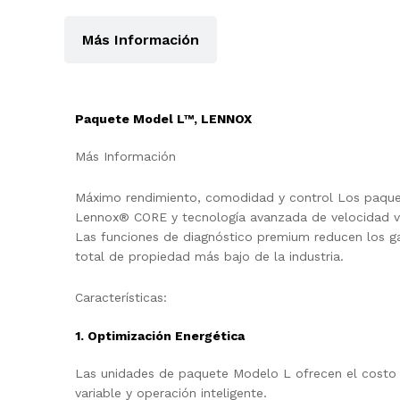
Más Información
Paquete Model L™, LENNOX
Más Información
Máximo rendimiento, comodidad y control Los paquet
Lennox® CORE y tecnología avanzada de velocidad var
Las funciones de diagnóstico premium reducen los gas
total de propiedad más bajo de la industria.
Características:
1. Optimización Energética
Las unidades de paquete Modelo L ofrecen el costo
variable y operación inteligente.