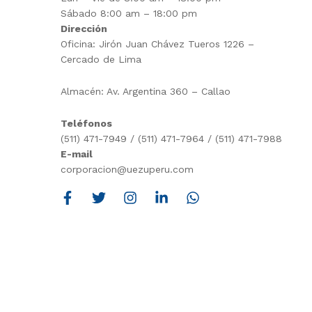
Sábado 8:00 am – 18:00 pm
Dirección
Oficina: Jirón Juan Chávez Tueros 1226 –
Cercado de Lima
Almacén: Av. Argentina 360 – Callao
Teléfonos
(511) 471-7949 / (511) 471-7964 / (511) 471-7988
E-mail
corporacion@uezuperu.com