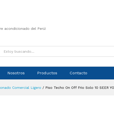
ire acondicionado del Perú!
Nosotros
Productos
Contacto
ionado Comercial Ligero
/
Piso Techo On Off Frio Solo 10 SEER Y