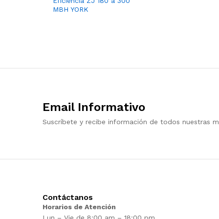
Eficiencia ZJ 180 a 300
MBH YORK
Email Informativo
Suscríbete y recibe información de todos nuestras m
Contáctanos
Horarios de Atención
Lun – Vie de 8:00 am – 18:00 pm