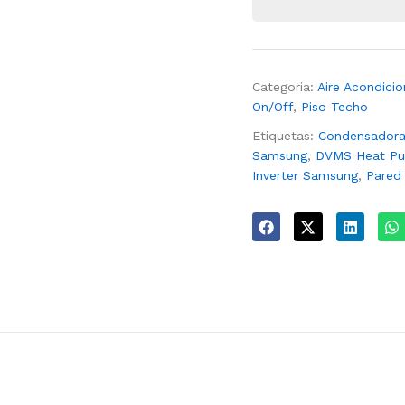
Categoria:
Aire Acondici
On/Off
,
Piso Techo
Etiquetas:
Condensador
Samsung
,
DVMS Heat P
Inverter Samsung
,
Pared