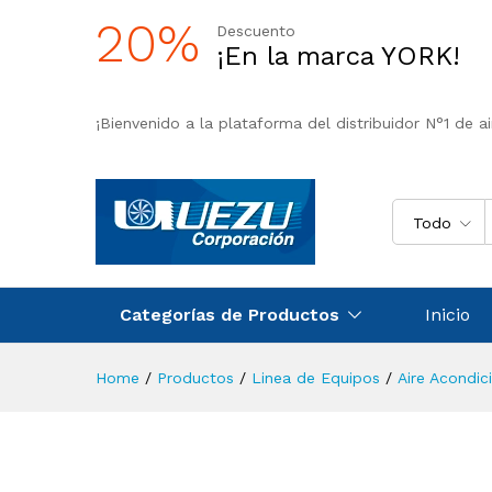
20%
Descuento
¡En la marca YORK!
¡Bienvenido a la plataforma del distribuidor N°1 de a
Todo
Categorías de Productos
Inicio
Home
/
Productos
/
Linea de Equipos
/
Aire Acondic