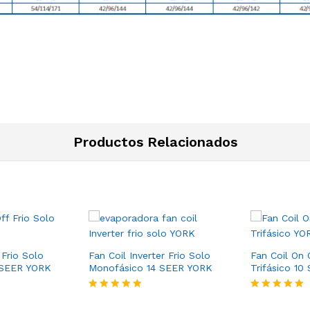
Productos Relacionados
 Frio Solo
Fan Coil Inverter Frio Solo
Fan Coil On 
 SEER YORK
Monofásico 14 SEER YORK
Trifásico 1
Valorado
Valorado