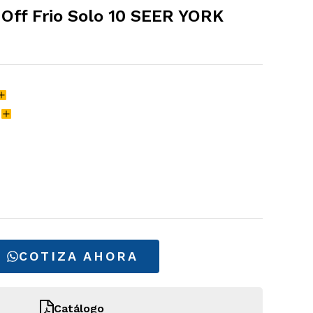
 Off Frio Solo 10 SEER YORK
H
COTIZA AHORA
Catálogo