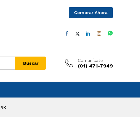
Comprar Ahora
Comunícate
Buscar
(01) 471-7949
ORK