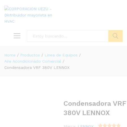
Buscar
Home
/
Productos
/
Linea de Equipos
/
Aire Acondicionado Comercial
/
Condensadora VRF 380V LENNOX
Condensadora VRF
380V LENNOX
Marca:
LENNOX