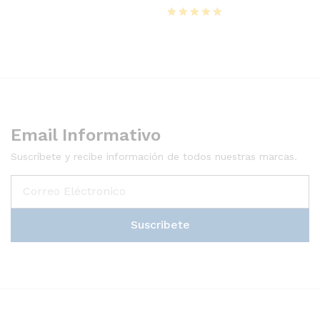
Valorado
con
5
de 5
Email Informativo
Suscríbete y recibe información de todos nuestras marcas.
Suscribete