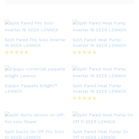
Split Pared Frio Solo Inverter
Split Pared Heat Pump
18 SEER LENNOX
Inverter 18 SEER LENNOX
Valorado
Valorado
con
con
5
5
de 5
de 5
Equipo Paquete Enlight™
Split Pared Heat Pump
LENNOX
Inverter 16 SEER LENNOX
Valorado
con
5
de 5
Split Ducto On Off Frio Solo
Split Pared Heat Pump On
10 SEER LENNOX
Off 11 SEER LENNOX