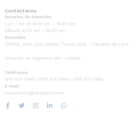
Contáctanos
Horarios de Atención
Lun – Vie de 8:00 am – 18:00 pm
Sábado 8:00 am – 18:00 pm
Dirección
Oficina: Jirón Juan Chávez Tueros 1226 – Cercado de Lima
Almacén: Av. Argentina 360 – Callao
Teléfonos
(511) 471-7949 / (511) 471-7964 / (511) 471-7988
E-mail
corporacion@uezuperu.com