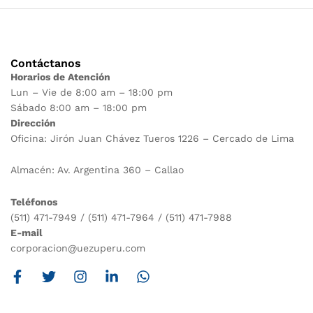
Contáctanos
Horarios de Atención
Lun – Vie de 8:00 am – 18:00 pm
Sábado 8:00 am – 18:00 pm
Dirección
Oficina: Jirón Juan Chávez Tueros 1226 – Cercado de Lima
Almacén: Av. Argentina 360 – Callao
Teléfonos
(511) 471-7949 / (511) 471-7964 / (511) 471-7988
E-mail
corporacion@uezuperu.com