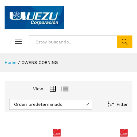
Buscar
Home
/
OWENS CORNING
View
Orden predeterminado
Filter