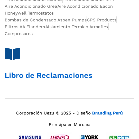
Aire Acondicionado Gree
Aire Acondicionado Eacon
Honeywell Termostatos
Bombas de Condensado Aspen Pumps
CPS Products
Filtros AA Flanders
Aislamiento Térmico Armaflex
Compresores
Libro de Reclamaciones
Corporación Uezu © 2025 - Diseño
Branding Perú
Principales Marcas: