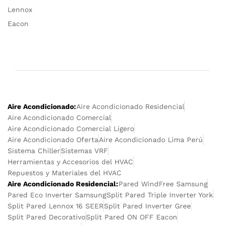
Lennox
Eacon
Aire Acondicionado:
Aire Acondicionado Residencial
Aire Acondicionado Comercial
Aire Acondicionado Comercial Ligero
Aire Acondicionado Oferta
Aire Acondicionado Lima Perú
Sistema Chiller
Sistemas VRF
Herramientas y Accesorios del HVAC
Repuestos y Materiales del HVAC
Aire Acondicionado Residencial:
Pared WindFree Samsung
Pared Eco Inverter Samsung
Split Pared Triple Inverter York
Split Pared Lennox 16 SEER
Split Pared Inverter Gree
Split Pared Decorativo
Split Pared ON OFF Eacon