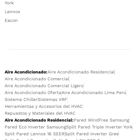
York
Lennox
Eacon
Aire Acondicionado:
Aire Acondicionado Residencial
Aire Acondicionado Comercial
Aire Acondicionado Comercial Ligero
Aire Acondicionado Oferta
Aire Acondicionado Lima Perú
Sistema Chiller
Sistemas VRF
Herramientas y Accesorios del HVAC
Repuestos y Materiales del HVAC
Aire Acondicionado Residencial:
Pared WindFree Samsung
Pared Eco Inverter Samsung
Split Pared Triple Inverter York
Split Pared Lennox 16 SEER
Split Pared Inverter Gree