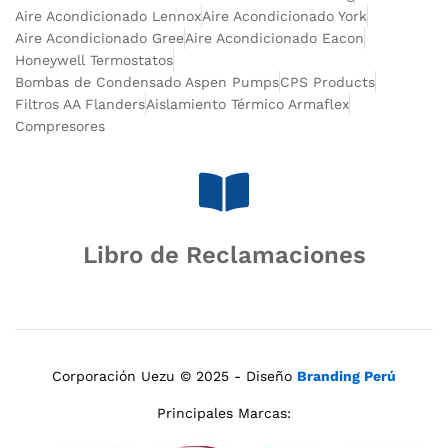
Aire Acondicionado Lennox
Aire Acondicionado York
Aire Acondicionado Gree
Aire Acondicionado Eacon
Honeywell Termostatos
Bombas de Condensado Aspen Pumps
CPS Products
Filtros AA Flanders
Aislamiento Térmico Armaflex
Compresores
Libro de Reclamaciones
Corporación Uezu © 2025 - Diseño
Branding Perú
Principales Marcas: