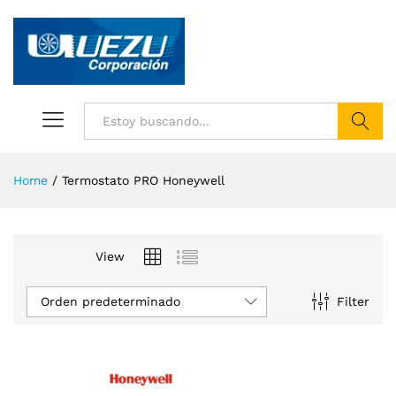
Buscar
Home
/
Termostato PRO Honeywell
View
Orden predeterminado
Filter