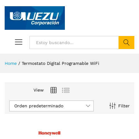
Buscar
Home
/
Termostato Digital Programable WiFi
View
Orden predeterminado
Filter