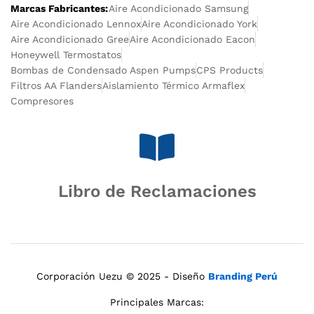
Marcas Fabricantes:
Aire Acondicionado Samsung
Aire Acondicionado Lennox
Aire Acondicionado York
Aire Acondicionado Gree
Aire Acondicionado Eacon
Honeywell Termostatos
Bombas de Condensado Aspen Pumps
CPS Products
Filtros AA Flanders
Aislamiento Térmico Armaflex
Compresores
Libro de Reclamaciones
Corporación Uezu © 2025 - Diseño
Branding Perú
Principales Marcas: