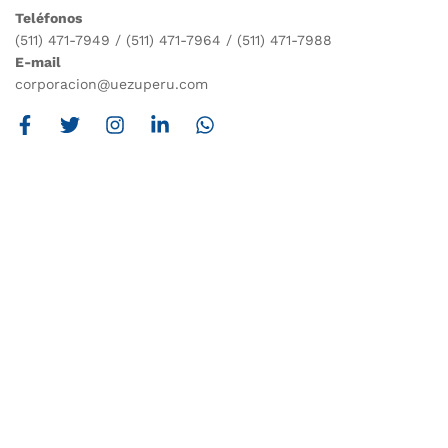
Teléfonos
(511) 471-7949 / (511) 471-7964 / (511) 471-7988
E-mail
corporacion@uezuperu.com