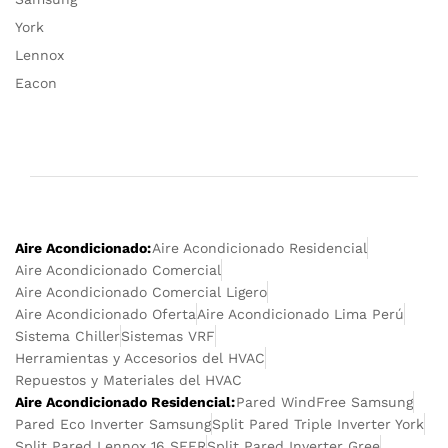
York
Lennox
Eacon
Aire Acondicionado:
Aire Acondicionado Residencial
Aire Acondicionado Comercial
Aire Acondicionado Comercial Ligero
Aire Acondicionado Oferta
Aire Acondicionado Lima Perú
Sistema Chiller
Sistemas VRF
Herramientas y Accesorios del HVAC
Repuestos y Materiales del HVAC
Aire Acondicionado Residencial:
Pared WindFree Samsung
Pared Eco Inverter Samsung
Split Pared Triple Inverter York
Split Pared Lennox 16 SEER
Split Pared Inverter Gree