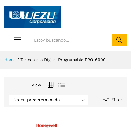
Buscar
Home
/
Termostato Digital Programable PRO-6000
View
Orden predeterminado
Filter