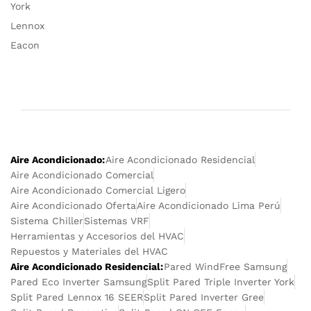
York
Lennox
Eacon
Aire Acondicionado:
Aire Acondicionado Residencial
Aire Acondicionado Comercial
Aire Acondicionado Comercial Ligero
Aire Acondicionado Oferta
Aire Acondicionado Lima Perú
Sistema Chiller
Sistemas VRF
Herramientas y Accesorios del HVAC
Repuestos y Materiales del HVAC
Aire Acondicionado Residencial:
Pared WindFree Samsung
Pared Eco Inverter Samsung
Split Pared Triple Inverter York
Split Pared Lennox 16 SEER
Split Pared Inverter Gree