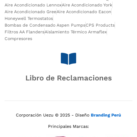
Aire Acondicionado Lennox
Aire Acondicionado York
Aire Acondicionado Gree
Aire Acondicionado Eacon
Honeywell Termostatos
Bombas de Condensado Aspen Pumps
CPS Products
Filtros AA Flanders
Aislamiento Térmico Armaflex
Compresores
Libro de Reclamaciones
Corporación Uezu © 2025 - Diseño
Branding Perú
Principales Marcas: