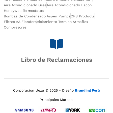
Aire Acondicionado Gree
Aire Acondicionado Eacon
Honeywell Termostatos
Bombas de Condensado Aspen Pumps
CPS Products
Filtros AA Flanders
Aislamiento Térmico Armaflex
Compresores
Libro de Reclamaciones
Corporación Uezu © 2025 - Diseño
Branding Perú
Principales Marcas: