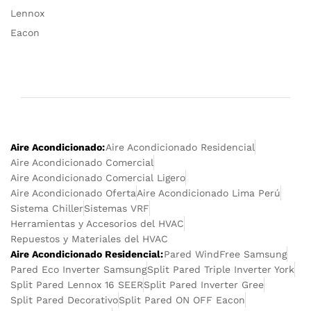
Lennox
Eacon
Aire Acondicionado:
Aire Acondicionado Residencial
Aire Acondicionado Comercial
Aire Acondicionado Comercial Ligero
Aire Acondicionado Oferta
Aire Acondicionado Lima Perú
Sistema Chiller
Sistemas VRF
Herramientas y Accesorios del HVAC
Repuestos y Materiales del HVAC
Aire Acondicionado Residencial:
Pared WindFree Samsung
Pared Eco Inverter Samsung
Split Pared Triple Inverter York
Split Pared Lennox 16 SEER
Split Pared Inverter Gree
Split Pared Decorativo
Split Pared ON OFF Eacon