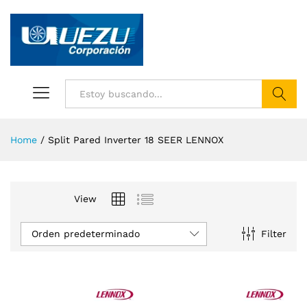
Buscar
Home
/
Split Pared Inverter 18 SEER LENNOX
View
Orden predeterminado
Filter