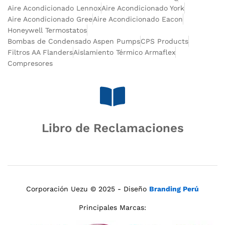
Aire Acondicionado Lennox
Aire Acondicionado York
Aire Acondicionado Gree
Aire Acondicionado Eacon
Honeywell Termostatos
Bombas de Condensado Aspen Pumps
CPS Products
Filtros AA Flanders
Aislamiento Térmico Armaflex
Compresores
Libro de Reclamaciones
Corporación Uezu © 2025 - Diseño
Branding Perú
Principales Marcas: