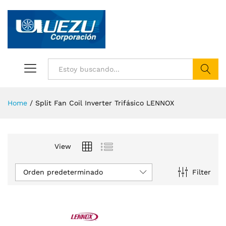
Buscar
Home
/
Split Fan Coil Inverter Trifásico LENNOX
View
Orden predeterminado
Filter