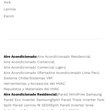
York
Lennox
Eacon
Aire Acondicionado:
Aire Acondicionado Residencial
Aire Acondicionado Comercial
Aire Acondicionado Comercial Ligero
Aire Acondicionado Oferta
Aire Acondicionado Lima Perú
Sistema Chiller
Sistemas VRF
Herramientas y Accesorios del HVAC
Repuestos y Materiales del HVAC
Aire Acondicionado Residencial:
Pared WindFree Samsung
Pared Eco Inverter Samsung
Split Pared Triple Inverter York
Split Pared Lennox 16 SEER
Split Pared Inverter Gree