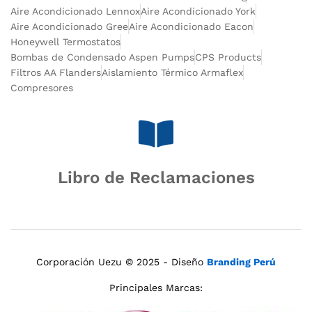
Aire Acondicionado Lennox
Aire Acondicionado York
Aire Acondicionado Gree
Aire Acondicionado Eacon
Honeywell Termostatos
Bombas de Condensado Aspen Pumps
CPS Products
Filtros AA Flanders
Aislamiento Térmico Armaflex
Compresores
Libro de Reclamaciones
Corporación Uezu © 2025 - Diseño
Branding Perú
Principales Marcas: