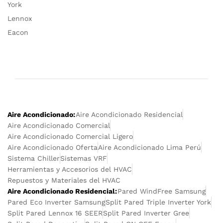
York
Lennox
Eacon
Aire Acondicionado:
Aire Acondicionado Residencial
Aire Acondicionado Comercial
Aire Acondicionado Comercial Ligero
Aire Acondicionado Oferta
Aire Acondicionado Lima Perú
Sistema Chiller
Sistemas VRF
Herramientas y Accesorios del HVAC
Repuestos y Materiales del HVAC
Aire Acondicionado Residencial:
Pared WindFree Samsung
Pared Eco Inverter Samsung
Split Pared Triple Inverter York
Split Pared Lennox 16 SEER
Split Pared Inverter Gree