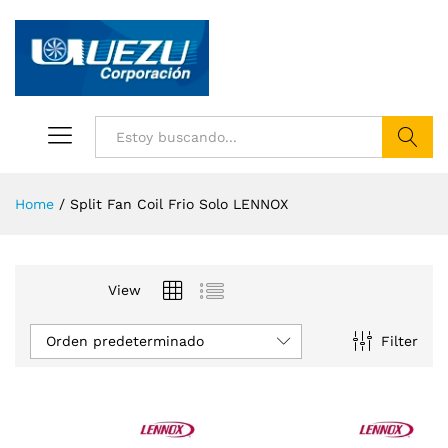
Buscar
Home
/
Split Fan Coil Frio Solo LENNOX
View
Orden predeterminado
Filter