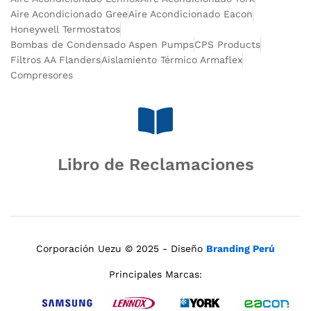
Aire Acondicionado Gree
Aire Acondicionado Eacon
Honeywell Termostatos
Bombas de Condensado Aspen Pumps
CPS Products
Filtros AA Flanders
Aislamiento Térmico Armaflex
Compresores
Libro de Reclamaciones
Corporación Uezu © 2025 - Diseño
Branding Perú
Principales Marcas: