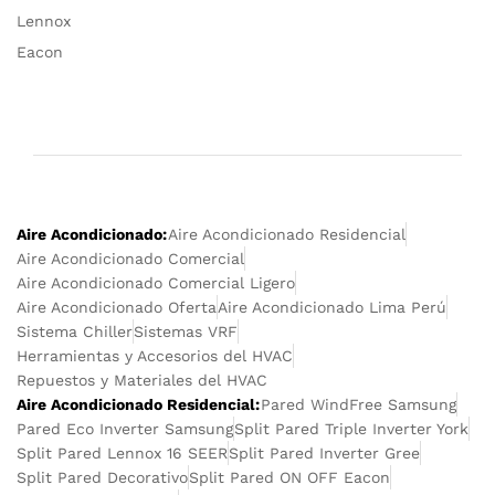
Lennox
Eacon
Aire Acondicionado:
Aire Acondicionado Residencial
Aire Acondicionado Comercial
Aire Acondicionado Comercial Ligero
Aire Acondicionado Oferta
Aire Acondicionado Lima Perú
Sistema Chiller
Sistemas VRF
Herramientas y Accesorios del HVAC
Repuestos y Materiales del HVAC
Aire Acondicionado Residencial:
Pared WindFree Samsung
Pared Eco Inverter Samsung
Split Pared Triple Inverter York
Split Pared Lennox 16 SEER
Split Pared Inverter Gree
Split Pared Decorativo
Split Pared ON OFF Eacon