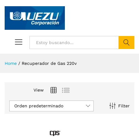
Buscar
Home
/
Recuperador de Gas 220v
View
Orden predeterminado
Filter