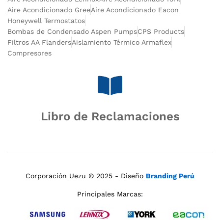
Aire Acondicionado Gree
Aire Acondicionado Eacon
Honeywell Termostatos
Bombas de Condensado Aspen Pumps
CPS Products
Filtros AA Flanders
Aislamiento Térmico Armaflex
Compresores
Libro de Reclamaciones
Corporación Uezu © 2025 - Diseño
Branding Perú
Principales Marcas: