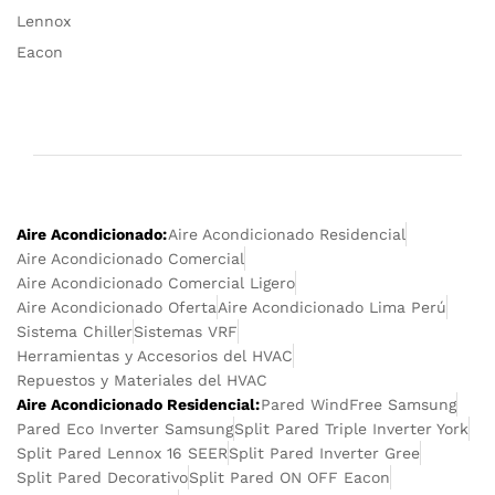
Lennox
Eacon
Aire Acondicionado:
Aire Acondicionado Residencial
Aire Acondicionado Comercial
Aire Acondicionado Comercial Ligero
Aire Acondicionado Oferta
Aire Acondicionado Lima Perú
Sistema Chiller
Sistemas VRF
Herramientas y Accesorios del HVAC
Repuestos y Materiales del HVAC
Aire Acondicionado Residencial:
Pared WindFree Samsung
Pared Eco Inverter Samsung
Split Pared Triple Inverter York
Split Pared Lennox 16 SEER
Split Pared Inverter Gree
Split Pared Decorativo
Split Pared ON OFF Eacon