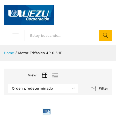
Buscar
Home
/
Motor Trifásico 4P 0.5HP
View
Orden predeterminado
Filter