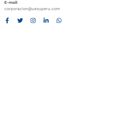
E-mail
corporacion@uezuperu.com