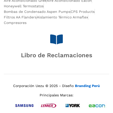
Aire Acondicionado Gree
Aire Acondicionado Eacon
Honeywell Termostatos
Bombas de Condensado Aspen Pumps
CPS Products
Filtros AA Flanders
Aislamiento Térmico Armaflex
Compresores
Libro de Reclamaciones
Corporación Uezu © 2025 - Diseño
Branding Perú
Principales Marcas: