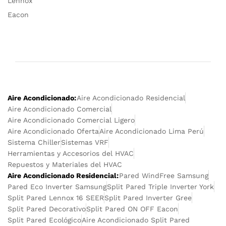
Lennox
Eacon
Aire Acondicionado:
Aire Acondicionado Residencial
Aire Acondicionado Comercial
Aire Acondicionado Comercial Ligero
Aire Acondicionado Oferta
Aire Acondicionado Lima Perú
Sistema Chiller
Sistemas VRF
Herramientas y Accesorios del HVAC
Repuestos y Materiales del HVAC
Aire Acondicionado Residencial:
Pared WindFree Samsung
Pared Eco Inverter Samsung
Split Pared Triple Inverter York
Split Pared Lennox 16 SEER
Split Pared Inverter Gree
Split Pared Decorativo
Split Pared ON OFF Eacon
Split Pared Ecológico
Aire Acondicionado Split Pared