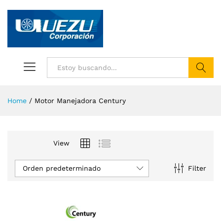
Buscar
Home
/
Motor Manejadora Century
View
Orden predeterminado
Filter