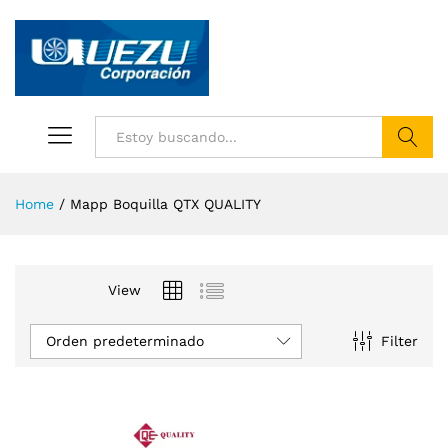
Buscar
Home
/
Mapp Boquilla QTX QUALITY
View
Orden predeterminado
Filter