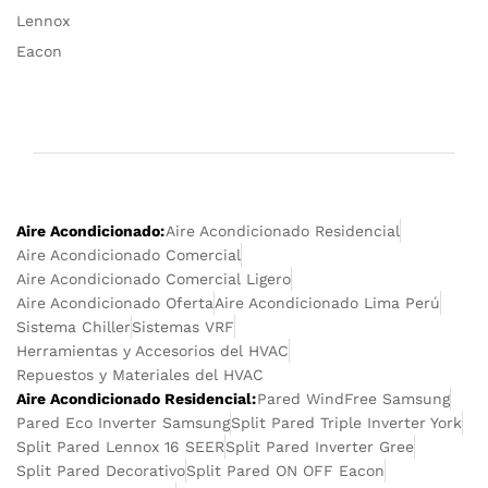
Lennox
Eacon
Aire Acondicionado:
Aire Acondicionado Residencial
Aire Acondicionado Comercial
Aire Acondicionado Comercial Ligero
Aire Acondicionado Oferta
Aire Acondicionado Lima Perú
Sistema Chiller
Sistemas VRF
Herramientas y Accesorios del HVAC
Repuestos y Materiales del HVAC
Aire Acondicionado Residencial:
Pared WindFree Samsung
Pared Eco Inverter Samsung
Split Pared Triple Inverter York
Split Pared Lennox 16 SEER
Split Pared Inverter Gree
Split Pared Decorativo
Split Pared ON OFF Eacon