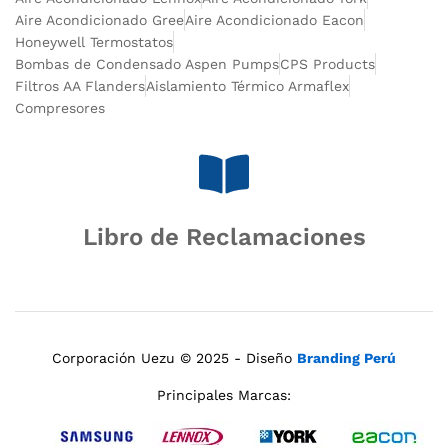
Aire Acondicionado Gree
Aire Acondicionado Eacon
Honeywell Termostatos
Bombas de Condensado Aspen Pumps
CPS Products
Filtros AA Flanders
Aislamiento Térmico Armaflex
Compresores
Libro de Reclamaciones
Corporación Uezu © 2025 - Diseño
Branding Perú
Principales Marcas: