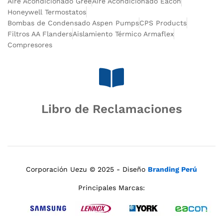
Aire Acondicionado Gree
Aire Acondicionado Eacon
Honeywell Termostatos
Bombas de Condensado Aspen Pumps
CPS Products
Filtros AA Flanders
Aislamiento Térmico Armaflex
Compresores
Libro de Reclamaciones
Corporación Uezu © 2025 - Diseño
Branding Perú
Principales Marcas: