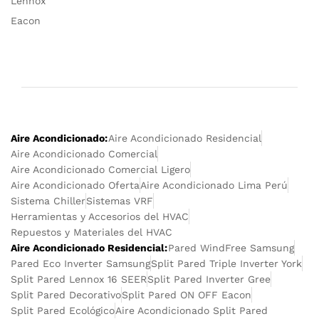
Lennox
Eacon
Aire Acondicionado:
Aire Acondicionado Residencial
Aire Acondicionado Comercial
Aire Acondicionado Comercial Ligero
Aire Acondicionado Oferta
Aire Acondicionado Lima Perú
Sistema Chiller
Sistemas VRF
Herramientas y Accesorios del HVAC
Repuestos y Materiales del HVAC
Aire Acondicionado Residencial:
Pared WindFree Samsung
Pared Eco Inverter Samsung
Split Pared Triple Inverter York
Split Pared Lennox 16 SEER
Split Pared Inverter Gree
Split Pared Decorativo
Split Pared ON OFF Eacon
Split Pared Ecológico
Aire Acondicionado Split Pared