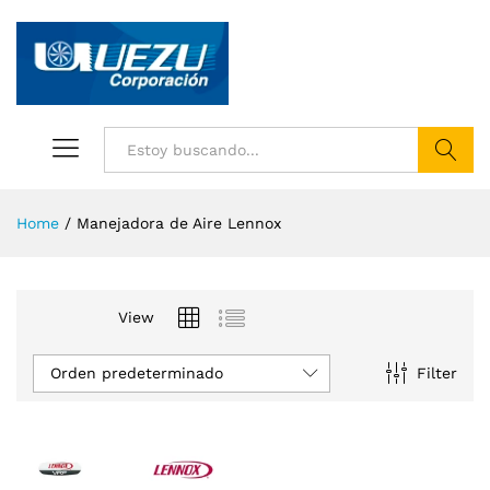
Buscar
Home
/
Manejadora de Aire Lennox
View
Orden predeterminado
Filter