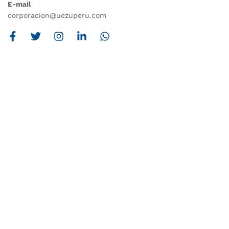
E-mail
corporacion@uezuperu.com