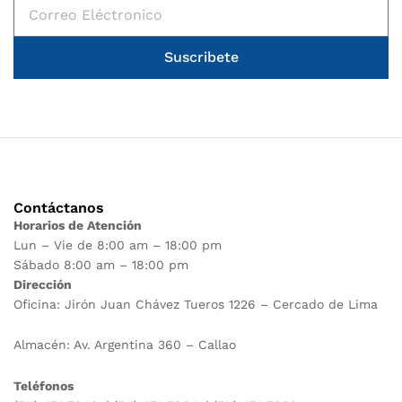
Suscribete
Contáctanos
Horarios de Atención
Lun – Vie de 8:00 am – 18:00 pm
Sábado 8:00 am – 18:00 pm
Dirección
Oficina: Jirón Juan Chávez Tueros 1226 – Cercado de Lima
Almacén: Av. Argentina 360 – Callao
Teléfonos