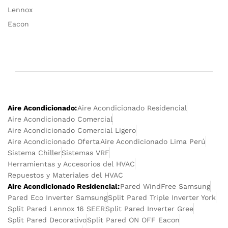
Lennox
Eacon
Aire Acondicionado:
Aire Acondicionado Residencial
Aire Acondicionado Comercial
Aire Acondicionado Comercial Ligero
Aire Acondicionado Oferta
Aire Acondicionado Lima Perú
Sistema Chiller
Sistemas VRF
Herramientas y Accesorios del HVAC
Repuestos y Materiales del HVAC
Aire Acondicionado Residencial:
Pared WindFree Samsung
Pared Eco Inverter Samsung
Split Pared Triple Inverter York
Split Pared Lennox 16 SEER
Split Pared Inverter Gree
Split Pared Decorativo
Split Pared ON OFF Eacon