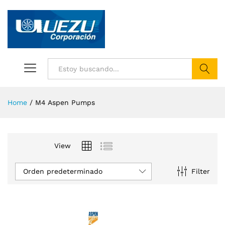
Buscar
Home
/
M4 Aspen Pumps
View
Orden predeterminado
Filter