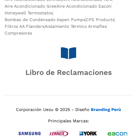
Aire Acondicionado Gree
Aire Acondicionado Eacon
Honeywell Termostatos
Bombas de Condensado Aspen Pumps
CPS Products
Filtros AA Flanders
Aislamiento Térmico Armaflex
Compresores
Libro de Reclamaciones
Corporación Uezu © 2025 - Diseño
Branding Perú
Principales Marcas: