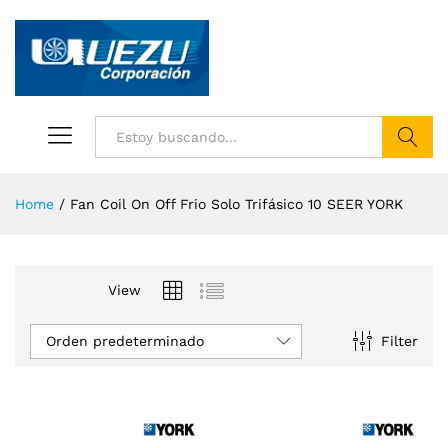
Buscar
Home
/
Fan Coil On Off Frio Solo Trifásico 10 SEER YORK
View
Orden predeterminado
Filter