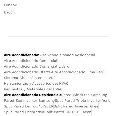
Lennox
Eacon
Aire Acondicionado:
Aire Acondicionado Residencial
Aire Acondicionado Comercial
Aire Acondicionado Comercial Ligero
Aire Acondicionado Oferta
Aire Acondicionado Lima Perú
Sistema Chiller
Sistemas VRF
Herramientas y Accesorios del HVAC
Repuestos y Materiales del HVAC
Aire Acondicionado Residencial:
Pared WindFree Samsung
Pared Eco Inverter Samsung
Split Pared Triple Inverter York
Split Pared Lennox 16 SEER
Split Pared Inverter Gree
Split Pared Decorativo
Split Pared ON OFF Eacon