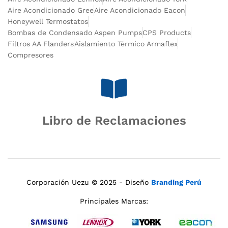
Aire Acondicionado Gree
Aire Acondicionado Eacon
Honeywell Termostatos
Bombas de Condensado Aspen Pumps
CPS Products
Filtros AA Flanders
Aislamiento Térmico Armaflex
Compresores
Libro de Reclamaciones
Corporación Uezu © 2025 - Diseño
Branding Perú
Principales Marcas: