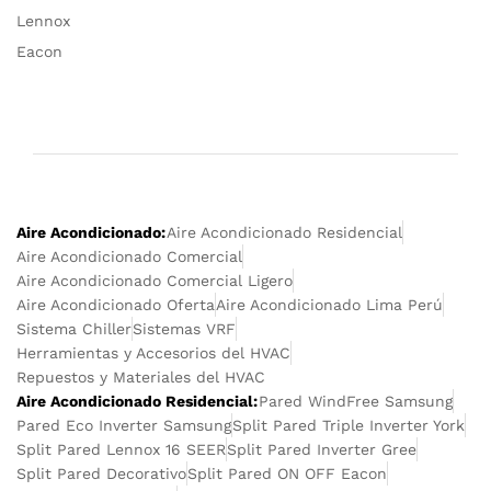
Lennox
Eacon
Aire Acondicionado:
Aire Acondicionado Residencial
Aire Acondicionado Comercial
Aire Acondicionado Comercial Ligero
Aire Acondicionado Oferta
Aire Acondicionado Lima Perú
Sistema Chiller
Sistemas VRF
Herramientas y Accesorios del HVAC
Repuestos y Materiales del HVAC
Aire Acondicionado Residencial:
Pared WindFree Samsung
Pared Eco Inverter Samsung
Split Pared Triple Inverter York
Split Pared Lennox 16 SEER
Split Pared Inverter Gree
Split Pared Decorativo
Split Pared ON OFF Eacon