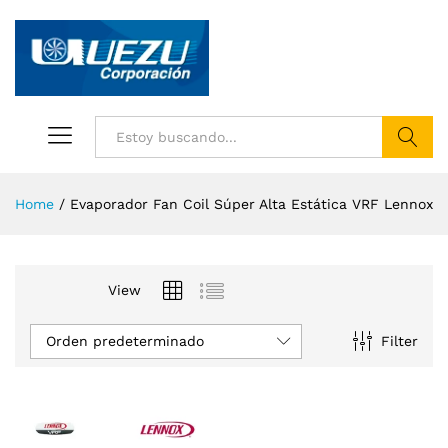
Buscar
Home
/
Evaporador Fan Coil Súper Alta Estática VRF Lennox
View
Orden predeterminado
Filter