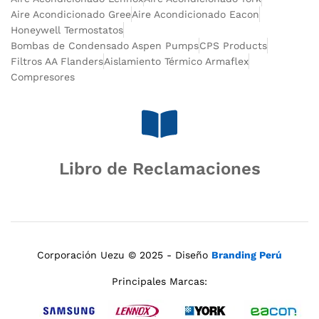
Aire Acondicionado Gree
Aire Acondicionado Eacon
Honeywell Termostatos
Bombas de Condensado Aspen Pumps
CPS Products
Filtros AA Flanders
Aislamiento Térmico Armaflex
Compresores
Libro de Reclamaciones
Corporación Uezu © 2025 - Diseño
Branding Perú
Principales Marcas: