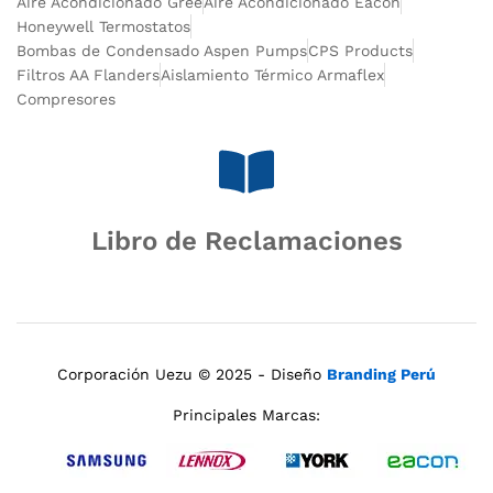
Aire Acondicionado Gree
Aire Acondicionado Eacon
Honeywell Termostatos
Bombas de Condensado Aspen Pumps
CPS Products
Filtros AA Flanders
Aislamiento Térmico Armaflex
Compresores
Libro de Reclamaciones
Corporación Uezu © 2025 - Diseño
Branding Perú
Principales Marcas: