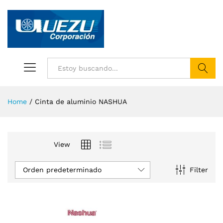
Buscar
Home
/
Cinta de aluminio NASHUA
View
Orden predeterminado
Filter