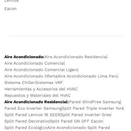
Lennox
Eacon
Aire Acondicionado:
Aire Acondicionado Residencial
Aire Acondicionado Comercial
Aire Acondicionado Comercial Ligero
Aire Acondicionado Oferta
Aire Acondicionado Lima Perú
Sistema Chiller
Sistemas VRF
Herramientas y Accesorios del HVAC
Repuestos y Materiales del HVAC
Aire Acondicionado Residencial:
Pared WindFree Samsung
Pared Eco Inverter Samsung
Split Pared Triple Inverter York
Split Pared Lennox 16 SEER
Split Pared Inverter Gree
Split Pared Decorativo
Split Pared ON OFF Eacon
Split Pared Ecológico
Aire Acondicionado Split Pared