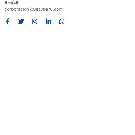
E-mail
corporacion@uezuperu.com