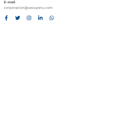
E-mail
corporacion@uezuperu.com