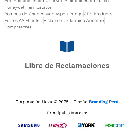
Aire Acondicionado Gree
Aire Acondicionado Eacon
Honeywell Termostatos
Bombas de Condensado Aspen Pumps
CPS Products
Filtros AA Flanders
Aislamiento Térmico Armaflex
Compresores
Libro de Reclamaciones
Corporación Uezu © 2025 - Diseño
Branding Perú
Principales Marcas: