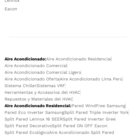
Lennox
Eacon
Aire Acondicionado:
Aire Acondicionado Residencial
Aire Acondicionado Comercial
Aire Acondicionado Comercial Ligero
Aire Acondicionado Oferta
Aire Acondicionado Lima Perú
Sistema Chiller
Sistemas VRF
Herramientas y Accesorios del HVAC
Repuestos y Materiales del HVAC
Aire Acondicionado Residencial:
Pared WindFree Samsung
Pared Eco Inverter Samsung
Split Pared Triple Inverter York
Split Pared Lennox 16 SEER
Split Pared Inverter Gree
Split Pared Decorativo
Split Pared ON OFF Eacon
Split Pared Ecológico
Aire Acondicionado Split Pared