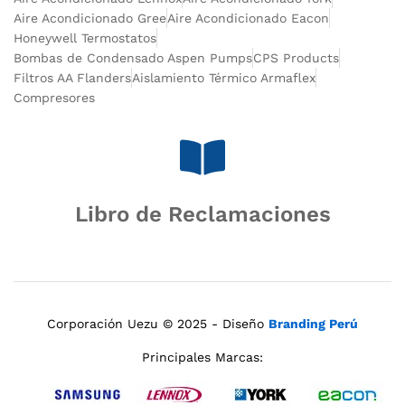
Aire Acondicionado Gree
Aire Acondicionado Eacon
Honeywell Termostatos
Bombas de Condensado Aspen Pumps
CPS Products
Filtros AA Flanders
Aislamiento Térmico Armaflex
Compresores
Libro de Reclamaciones
Corporación Uezu © 2025 - Diseño
Branding Perú
Principales Marcas: