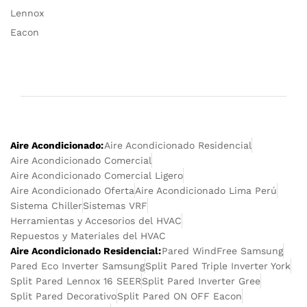
Lennox
Eacon
Aire Acondicionado:
Aire Acondicionado Residencial
Aire Acondicionado Comercial
Aire Acondicionado Comercial Ligero
Aire Acondicionado Oferta
Aire Acondicionado Lima Perú
Sistema Chiller
Sistemas VRF
Herramientas y Accesorios del HVAC
Repuestos y Materiales del HVAC
Aire Acondicionado Residencial:
Pared WindFree Samsung
Pared Eco Inverter Samsung
Split Pared Triple Inverter York
Split Pared Lennox 16 SEER
Split Pared Inverter Gree
Split Pared Decorativo
Split Pared ON OFF Eacon