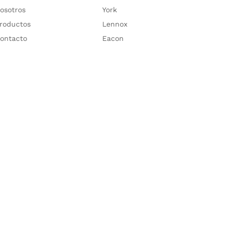
osotros
York
roductos
Lennox
ontacto
Eacon