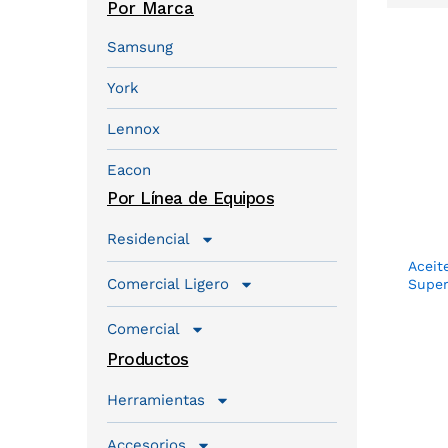
Por Marca
Samsung
York
Lennox
Eacon
Por Línea de Equipos
Residencial
Aceit
Comercial Ligero
Super
Comercial
Productos
Herramientas
Accesorios