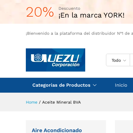
20%
Descuento
¡En la marca YORK!
¡Bienvenido a la plataforma del distribuidor N°1 de 
Todo
Categorías de Productos
Inicio
Home
/
Aceite Mineral BVA
Aire Acondicionado