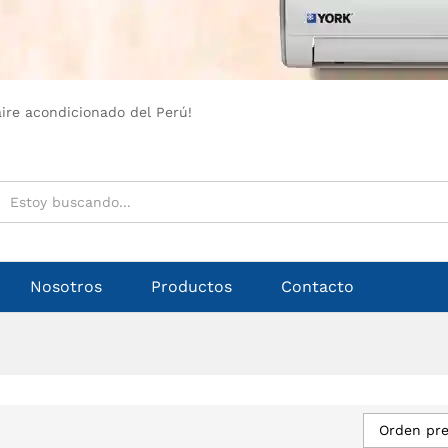
aire acondicionado del Perú!
Nosotros
Productos
Contacto
Orden pr