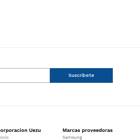
Suscribete
orporacion Uezu
Marcas proveedoras
nicio
Samsung