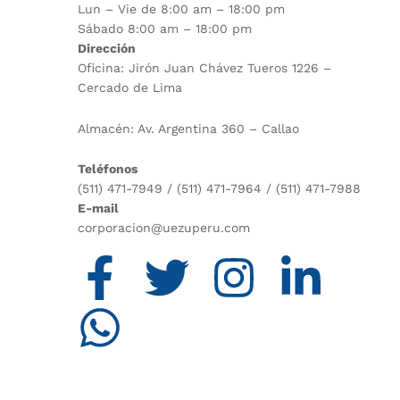
Lun – Vie de 8:00 am – 18:00 pm
Sábado 8:00 am – 18:00 pm
Dirección
Oficina: Jirón Juan Chávez Tueros 1226 –
Cercado de Lima
Almacén: Av. Argentina 360 – Callao
Teléfonos
(511) 471-7949 / (511) 471-7964 / (511) 471-7988
E-mail
corporacion@uezuperu.com