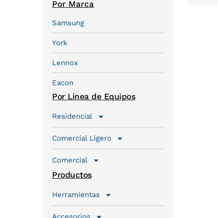
Por Marca
Samsung
York
Lennox
Eacon
Por Línea de Equipos
Residencial
Comercial Ligero
Comercial
Productos
Herramientas
Accesorios