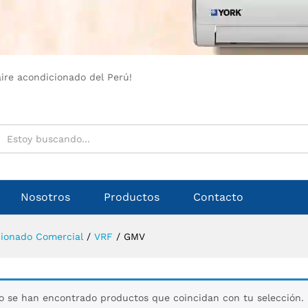
aire acondicionado del Perú!
Nosotros
Productos
Contacto
cionado Comercial
/
VRF
/
GMV
o se han encontrado productos que coincidan con tu selección.