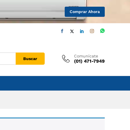
Comprar Ahora
Comunícate
Buscar
(01) 471-7949