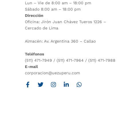
Lun – Vie de 8:00 am – 18:00 pm
Sábado 8:00 am – 18:00 pm
Dirección
Oficina: Jirón Juan Chávez Tueros 1226 –
Cercado de Lima
Almacén: Av. Argentina 360 – Callao
Teléfonos
(511) 471-7949 / (511) 471-7964 / (511) 471-7988
E-mail
corporacion@uezuperu.com