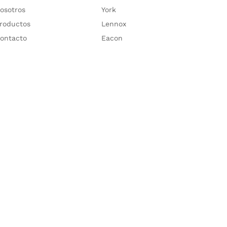
osotros
York
roductos
Lennox
ontacto
Eacon