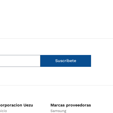
Suscribete
orporacion Uezu
Marcas proveedoras
nicio
Samsung